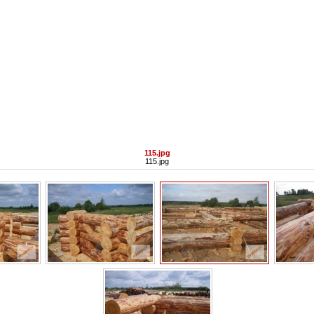
115.jpg
115.jpg