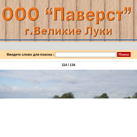
Введите слово для поиска :
114 / 134