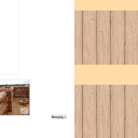
Вперёд »