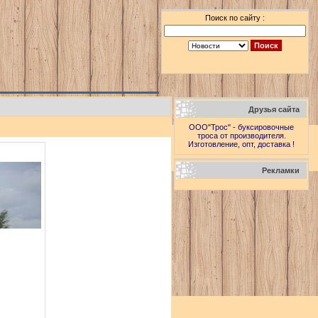
Поиск по сайту :
Друзья сайта
ООО"Трос" - буксировочные
троса от производителя.
Изготовление, опт, доставка !
Рекламки